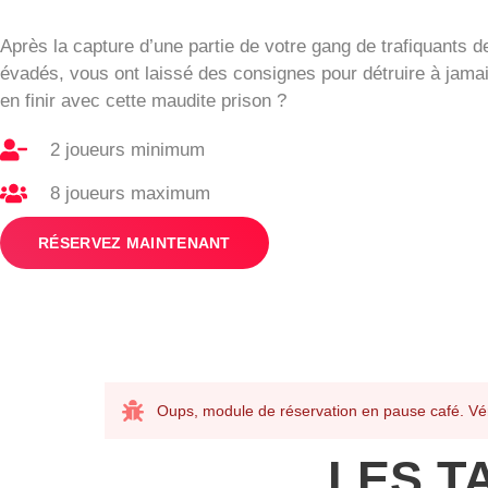
Après la capture d’une partie de votre gang de trafiquants d
évadés, vous ont laissé des consignes pour détruire à jamai
en finir avec cette maudite prison ?
2 joueurs minimum
8 joueurs maximum
RÉSERVEZ MAINTENANT
Oups, module de réservation en pause café. Véri
LES T