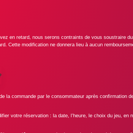
ivez en retard, nous serons contraints de vous soustraire du 
tard. Cette modification ne donnera lieu à aucun remboursem
?
 la commande par le consommateur après confirmation de 
ier votre réservation : la date, l’heure, le choix du jeu, en