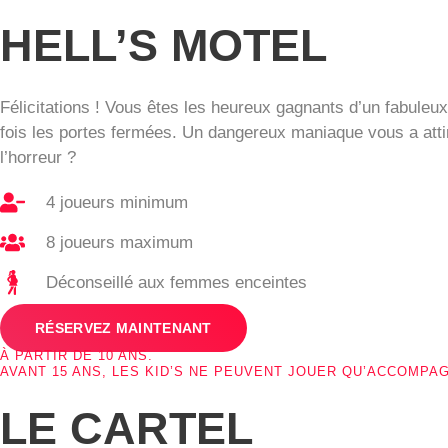
HELL’S MOTEL
Félicitations ! Vous êtes les heureux gagnants d’un fabuleu
fois les portes fermées. Un dangereux maniaque vous a attir
l’horreur ?
4 joueurs minimum
8 joueurs maximum
Déconseillé aux femmes enceintes
RÉSERVEZ MAINTENANT
À PARTIR DE 10 ANS.
AVANT 15 ANS, LES KID’S NE PEUVENT JOUER QU’ACCOMPA
LE CARTEL