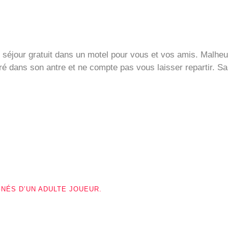
x séjour gratuit dans un motel pour vous et vos amis. Malhe
é dans son antre et ne compte pas vous laisser repartir. Sau
GNÉS D’UN ADULTE JOUEUR.