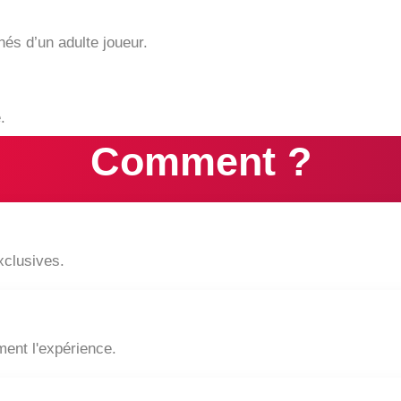
és d’un adulte joueur.
.
Comment ?
xclusives.
ent l'expérience.