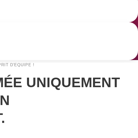
IT D'EQUIPE !
MÉE UNIQUEMENT
ON
.