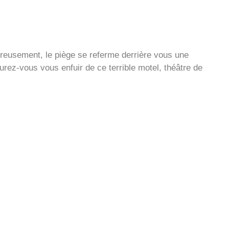
ureusement, le piège se referme derrière vous une
rez-vous vous enfuir de ce terrible motel, théâtre de