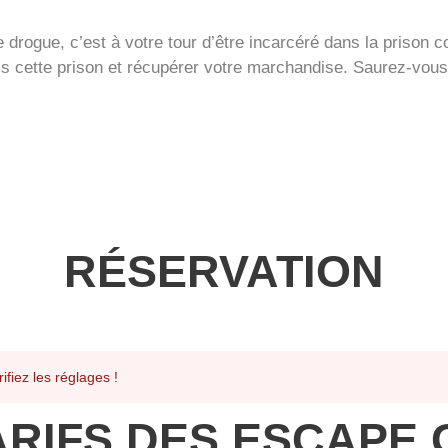
e drogue, c’est à votre tour d’être incarcéré dans la prison
s cette prison et récupérer votre marchandise. Saurez-vous 
RÉSERVATION
fiez les réglages !
ARIFS DES ESCAPE