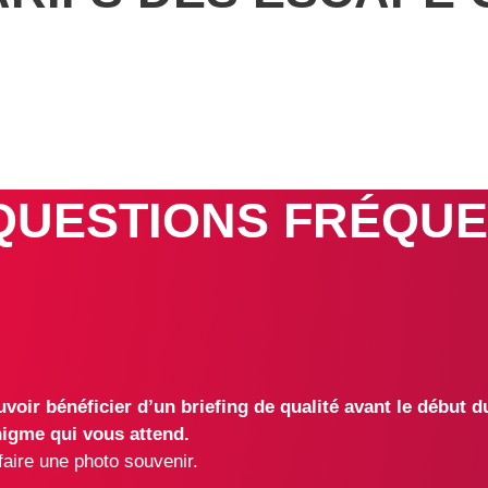
QUESTIONS FRÉQU
oir bénéficier d’un briefing de qualité avant le début du
nigme qui vous attend.
faire une photo souvenir.